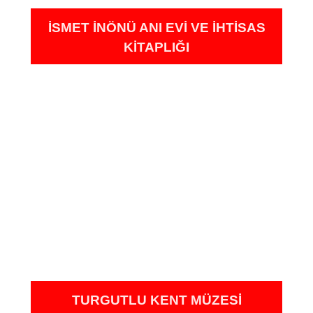
İSMET İNÖNÜ ANI EVI VE İHTISAS
KITAPLIĞI
TURGUTLU KENT MÜZESI