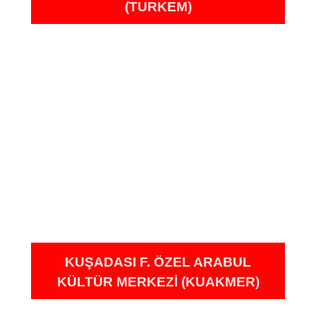
(TURKEM)
KUŞADASI F. ÖZEL ARABUL
KÜLTÜR MERKEZI (KUAKMER)