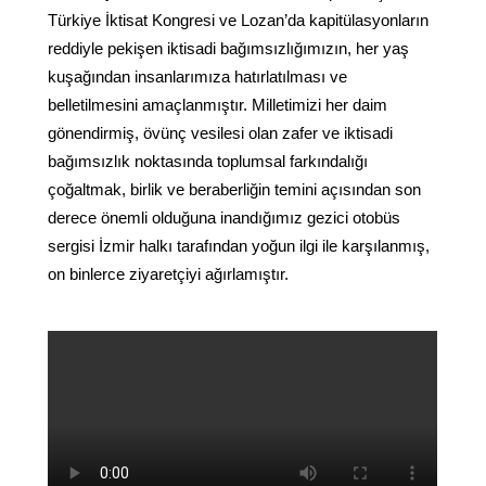
Türkiye İktisat Kongresi ve Lozan’da kapitülasyonların
reddiyle pekişen iktisadi bağımsızlığımızın, her yaş
kuşağından insanlarımıza hatırlatılması ve
belletilmesini amaçlanmıştır. Milletimizi her daim
gönendirmiş, övünç vesilesi olan zafer ve iktisadi
bağımsızlık noktasında toplumsal farkındalığı
çoğaltmak, birlik ve beraberliğin temini açısından son
derece önemli olduğuna inandığımız gezici otobüs
sergisi İzmir halkı tarafından yoğun ilgi ile karşılanmış,
on binlerce ziyaretçiyi ağırlamıştır.