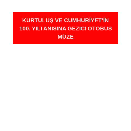
KURTULUŞ VE CUMHURIYET'IN
100. YILI ANISINA GEZICI OTOBÜS
MÜZE