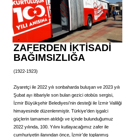
ZAFERDEN İKTİSADİ
BAĞIMSIZLIĞA
(1922-1923)
Ziyaretçi ile 2022 yılı sonbaharda buluşan ve 2023 yılı
Şubat ayı itibariyle son bulan gezici otobüs sergisi,
İzmir Büyükşehir Belediyesi’nin desteği ile İzmir Valiliği
himayesinde düzenlenmiştir. Türkiye’den işgalci
güçlerin tamamen atıldığı ve içinde bulunduğumuz
2022 yılında, 100. Yılını kutlayacağımız zafer ile
cumhuriyetin ilanından önce, İzmir’de toplanmış