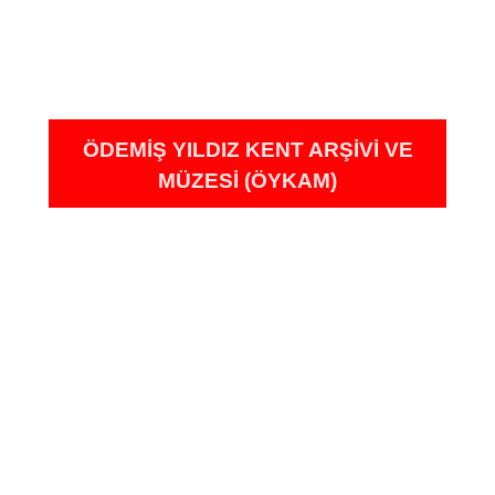
ÖDEMIŞ YILDIZ KENT ARŞIVI VE
MÜZESI (ÖYKAM)