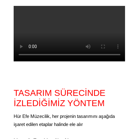
TASARIM SÜRECİNDE
İZLEDİĞİMİZ YÖNTEM
Hür Efe Müzecilik, her projenin tasarımını aşağıda
işaret edilen etaplar halinde ele alır