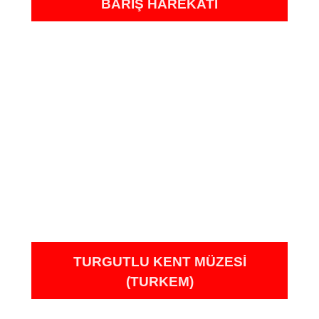
BARIŞ HAREKATI
TURGUTLU KENT MÜZESI
(TURKEM)