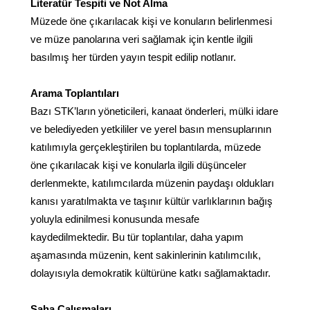
Literatür Tespiti ve Not Alma
Müzede öne çıkarılacak kişi ve konuların belirlenmesi
ve müze panolarına veri sağlamak için kentle ilgili
basılmış her türden yayın tespit edilip notlanır.
Arama Toplantıları
Bazı STK’ların yöneticileri, kanaat önderleri, mülki idare
ve belediyeden yetkililer ve yerel basın mensuplarının
katılımıyla gerçekleştirilen bu toplantılarda, müzede
öne çıkarılacak kişi ve konularla ilgili düşünceler
derlenmekte, katılımcılarda müzenin paydaşı oldukları
kanısı yaratılmakta ve taşınır kültür varlıklarının bağış
yoluyla edinilmesi konusunda mesafe
kaydedilmektedir. Bu tür toplantılar, daha yapım
aşamasında müzenin, kent sakinlerinin katılımcılık,
dolayısıyla demokratik kültürüne katkı sağlamaktadır.
Saha Çalışmaları