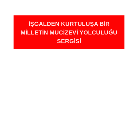
İŞGALDEN KURTULUŞA BIR
MILLETIN MUCIZEVI YOLCULUĞU
SERGISI