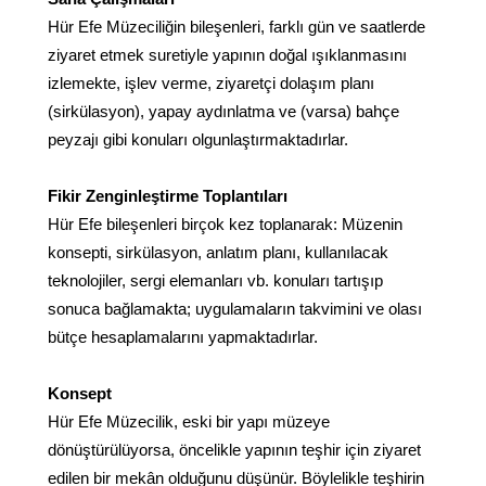
Hür Efe Müzeciliğin bileşenleri, farklı gün ve saatlerde
ziyaret etmek suretiyle yapının doğal ışıklanmasını
izlemekte, işlev verme, ziyaretçi dolaşım planı
(sirkülasyon), yapay aydınlatma ve (varsa) bahçe
peyzajı gibi konuları olgunlaştırmaktadırlar.
Fikir Zenginleştirme Toplantıları
Hür Efe bileşenleri birçok kez toplanarak: Müzenin
konsepti, sirkülasyon, anlatım planı, kullanılacak
teknolojiler, sergi elemanları vb. konuları tartışıp
sonuca bağlamakta; uygulamaların takvimini ve olası
bütçe hesaplamalarını yapmaktadırlar.
Konsept
Hür Efe Müzecilik, eski bir yapı müzeye
dönüştürülüyorsa, öncelikle yapının teşhir için ziyaret
edilen bir mekân olduğunu düşünür. Böylelikle teşhirin