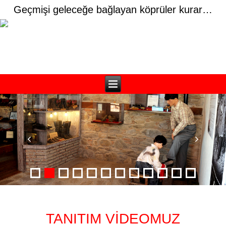
Geçmişi geleceğe bağlayan köprüler kurar…
TANITIM VİDEOMUZ