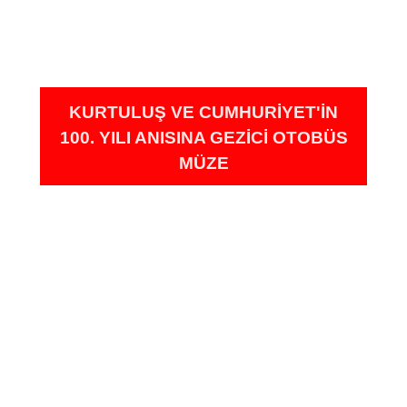
KURTULUŞ VE CUMHURIYET'IN
100. YILI ANISINA GEZICI OTOBÜS
MÜZE