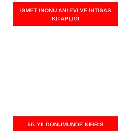
İSMET İNÖNÜ ANI EVI VE İHTISAS
KITAPLIĞI
50. YILDÖNÜMÜNDE KIBRIS