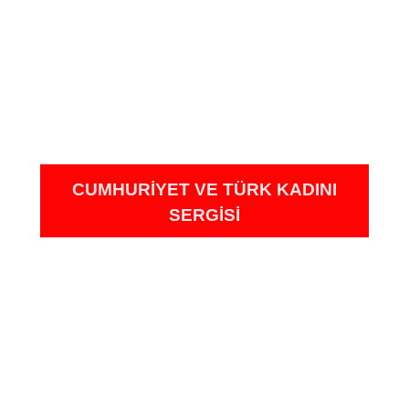
CUMHURIYET VE TÜRK KADINI
SERGISI