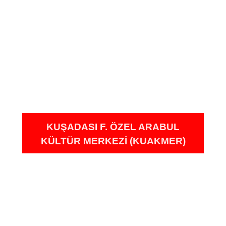
KUŞADASI F. ÖZEL ARABUL
KÜLTÜR MERKEZI (KUAKMER)